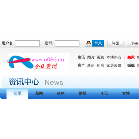
用户名
密码
资讯
图片
视频
本地热点
商家
房产
新房
租房
家居装修
婚嫁
首页
新闻
娱体
财经
车讯
女性