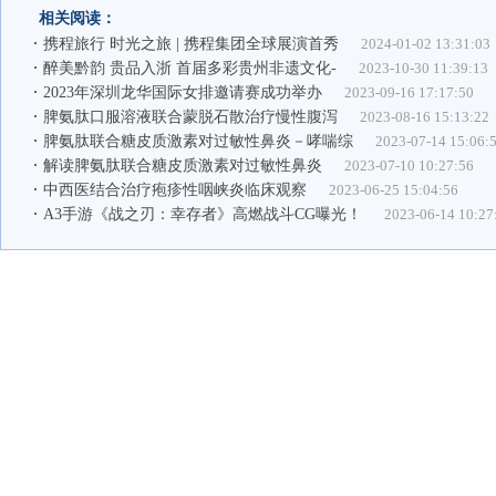
相关阅读：
携程旅行 时光之旅 | 携程集团全球展演首秀
2024-01-02 13:31:03
醉美黔韵 贵品入浙 首届多彩贵州非遗文化-
2023-10-30 11:39:13
2023年深圳龙华国际女排邀请赛成功举办
2023-09-16 17:17:50
脾氨肽口服溶液联合蒙脱石散治疗慢性腹泻
2023-08-16 15:13:22
脾氨肽联合糖皮质激素对过敏性鼻炎－哮喘综
2023-07-14 15:06:
解读脾氨肽联合糖皮质激素对过敏性鼻炎
2023-07-10 10:27:56
中西医结合治疗疱疹性咽峡炎临床观察
2023-06-25 15:04:56
A3手游《战之刃：幸存者》高燃战斗CG曝光！
2023-06-14 10:27